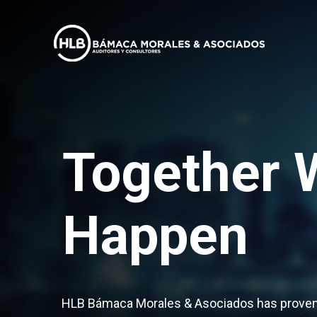
Together 
Happen
HLB Bámaca Morales & Asociados has proven e