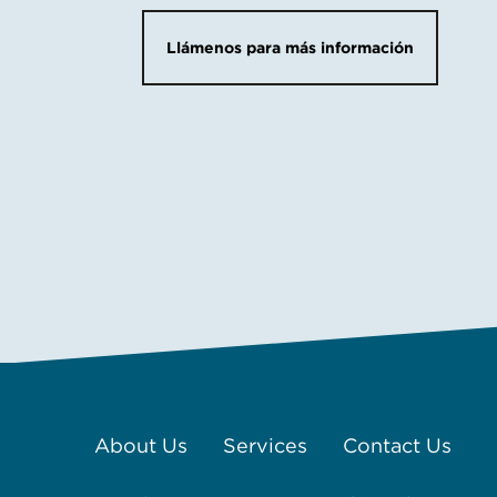
Llámenos para más información
About Us
Services
Contact Us