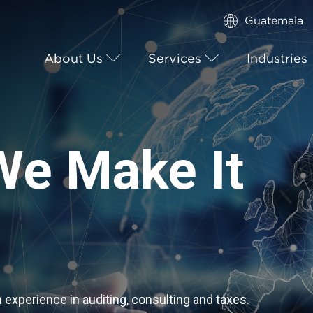
Guatemala
About Us
Services
Industries
We Make It
xperience in auditing, consulting and taxes.