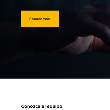
Conoce más
Conozca al equipo